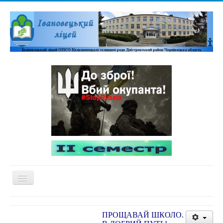
Перемикач
навігації
Домашня
ПРОЩАВАЙ ШКОЛО.
Адміністративна