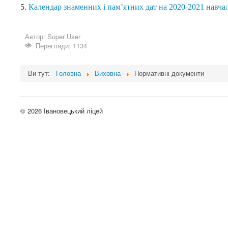
5.
Календар знаменних і пам’ятних дат на 2020-2021 навчал
Автор:
Super User
Перегляди: 1134
Ви тут:
Головна
Виховна
Нормативні документи
© 2026 Івановецький ліцей