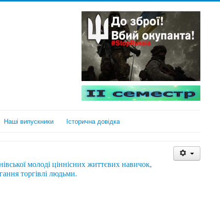
Наші випускники
Історична довідка
чнівської молоді ціннісних життєвих навичок,
ігання торгівлі людьми.