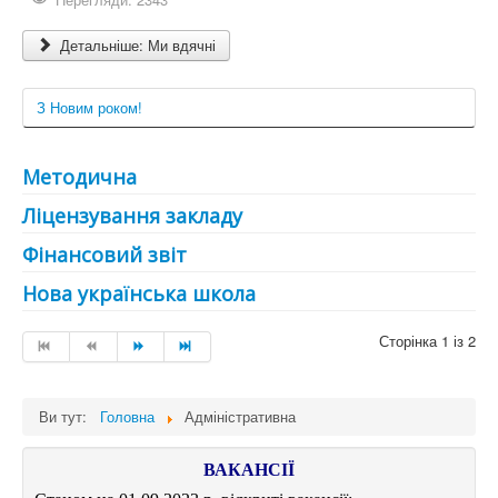
Детальніше: Ми вдячні
З Новим роком!
Методична
Ліцензування закладу
Фінансовий звіт
Нова українська школа
Сторінка 1 із 2
Ви тут:
Головна
Адміністративна
ВАКАНСІЇ