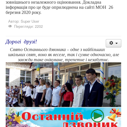
зовнішнього незалежного оцінювання. Докладна
інформація про це буде оприлюднена на сайті МОН 26
березня 2020 року.
Автор:
Super User
Перегляди: 2202
Дорогі друзі!
Свято Останнього дзвоника – одне з найбільших
шкільних свят, воно як веселе, так і сумне одночасно, але
завжди таке очікуване, трепетне і незабутнє.