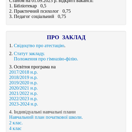
Станом на 01.09.2023 р. відкриті вакансії:
1. Бібліотекар 0,5
2. Практичний психолог 0,75
3. Педагог соціальний 0,75
ПРО ЗАКЛАД
1.
Свідоцтво про атестацію
.
2.
Статут закладу.
Положення про гімназію-філію.
3. Освітня програма на
2017/2018 н.р.
2018/2019 н.р.
2019/2020 н.р.
2020/2021 н.р.
2021/2022 н.р.
2022/2023 н.р.
2023-2024 н.р.
4. Індивідуальні навчальні плани
Навчальний план початкової школи.
2 клас.
4 клас