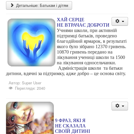
Детальніше: Батькам і дітям
ХАЙ СЕРЦЕ
НЕ ВТРАЧАЄ ДОБРОТИ
Учнями школи, при активній
підтримці батьків, проведено
благодійний ярмарок, в результаті
якого було зібрано 12370 гривень.
10870 гривень передано на
лікування учениці школи та 1500
на лікування односельчанки.
Адміністрація школи та батьки
дитини, вдячні за підтримку, адже добро – це основа світу.
Автор:
Super User
Перегляди: 2040
9 ФРАЗ, ЯКІ Я
НЕ СКАЗАЛА
СВОЇЙ ДИТИНІ