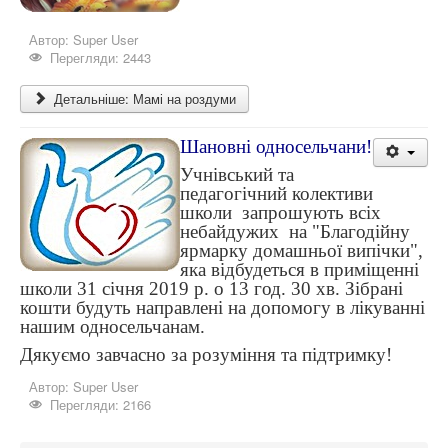
Автор:
Super User
Перегляди: 2443
Детальніше: Мамі на роздуми
Шановні односельчани!
Учнівський та
педагогічний колективи
школи запрошують всіх
небайдужих на "Благодійну
ярмарку домашньої випічки",
яка відбудеться в приміщенні
школи 31 січня 2019 р. о 13 год. 30 хв. Зібрані
кошти будуть направлені на допомогу в лікуванні
нашим односельчанам.
Дякуємо завчасно за розуміння та підтримку!
Автор:
Super User
Перегляди: 2166