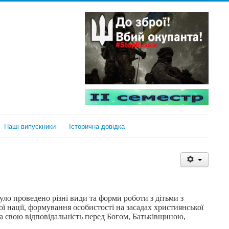
Наші випускники
Історична довідка
уло проведено різні види та форми роботи з дітьми з
 нації, формування особистості на засадах християнської
ла свою відповідальність перед Богом, Батьківщиною,