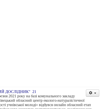
Й ДОСЛІДНИК" 21
резня 2021 року на базі комунального закладу
івецький обласний центр еколого-натуралістичної
ості учнівської молоді» відбувся онлайн обласний етап