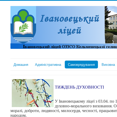
Домашня
Адміністративна
Самоврядування
Виховна
ТИЖДЕНЬ ДУХОВНОСТІ
У Івановецькому ліцеї з 03.04. по
духовно-морального виховання. Ос
моралі, доброти, людяності, милосердя, чесності, працьови
народом.