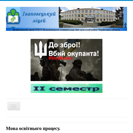
Перемикач
навігації
Домашня
Мова освітнього процесу.
Адміністративна