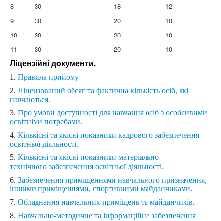
8
30
18
12
9
30
20
10
10
30
20
10
11
30
20
10
Ліцензійні документи.
1.
Правила прийому
2.
Ліцензований обсяг та фактична кількість осіб, які
навчаються.
3.
Про умови доступності для навчання осіб з особливими
освітніми потребами.
4.
Кількісні та якісні показники кадрового забезпечення
освітньої діяльності.
5.
Кількісні та якісні показники матеріально-
технічного
забезпечення освітньої діяльності.
6.
Забезпечення приміщеннями навчального призначення,
іншими приміщеннями, спортивними майданчиками
.
7.
Обладнання навчальних приміщень та майданчиків
.
8.
Навчально-методичне та інформаційне забезпечення