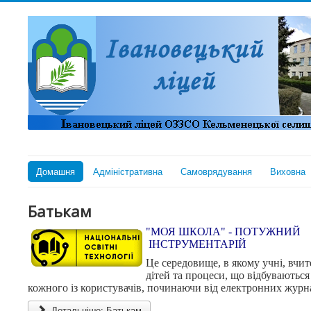
Домашня
Адміністративна
Самоврядування
Виховна
Батькам
"МОЯ ШКОЛА" - ПОТУЖНИЙ
ІНСТРУМЕНТАРІЙ
Це середовище, в якому учні, вчит
дітей та процеси, що відбуваються
кожного із користувачів, починаючи від електронних журна
Детальніше: Батькам