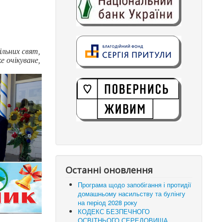
льних свят,
е очікуване,
Останні оновлення
Програма щодо запобігання і протидії
домашньому насильству та булінгу
на період 2028 року
КОДЕКС БЕЗПЕЧНОГО
ОСВІТНЬОГО СЕРЕДОВИЩА