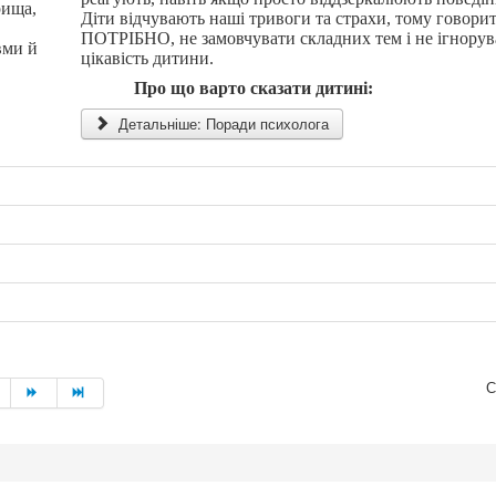
рища,
Діти відчувають наші тривоги та страхи, тому говори
ПОТРІБНО, не замовчувати складних тем і не ігнорув
вми й
цікавість дитини.
Про що варто сказати дитині:
Детальніше: Поради психолога
С