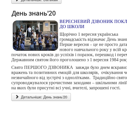
День знань'20
ВЕРЕСНЕВИЙ ДЗВОНИК ПОК
ДО ШКОЛИ
Щорічно 1 вересня українська
громадськість відзначає День знан
Перше вересня – це не просто дат
нового навчального року у всій кр
початок нових кроків до успіхів і поразок, перешкод і пере
Державним святом його проголошено з 1 вересня 1984 рок
Свято ПЕРШОГО ДЗВОНИКА завжди було днем яскрави
вражень та позитивних емоцій для школярів, очікування ч
незвичайного від зустрічі з однолітками. Традиційно свято
супроводжувалося урочистими заходами – шкільними ліні
на яких були присутні всі учні, вчителі, запрошені гості.
Детальніше: День знань'20