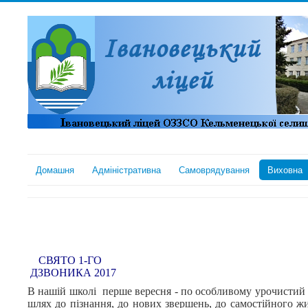
Домашня
Адміністративна
Самоврядування
Виховна
СВЯТО 1-ГО
ДЗВОНИКА 2017
В нашій школі перше вересня - по особливому урочистий 
шлях до пізнання, до нових звершень, до самостійного 