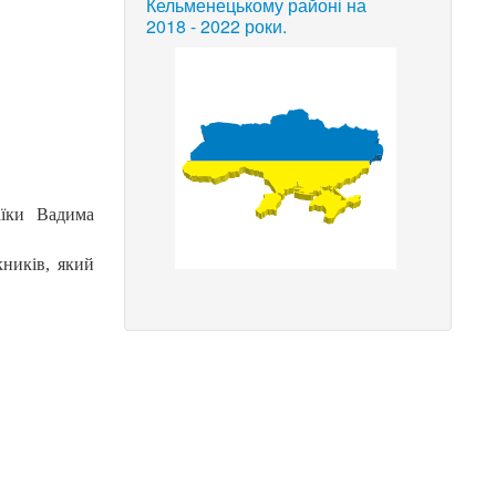
Кельменецькому районі на
2018 - 2022 роки.
аїки Вадима
ників, який