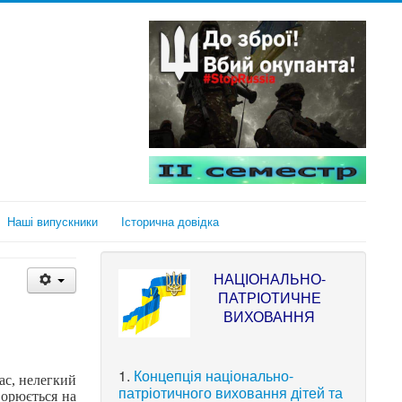
Наші випускники
Історична довідка
НАЦІОНАЛЬНО-
ПАТРІОТИЧНЕ
ВИХОВАННЯ
1.
Концепція національно-
ас, нелегкий
патріотичного виховання дітей та
ворюється на