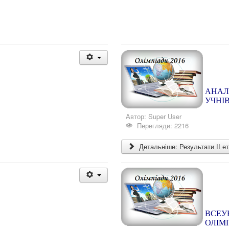
АНАЛІ
УЧНІ
Автор:
Super User
Перегляди: 2216
Детальніше: Результати ІІ ет
ВСЕУК
ОЛІМ