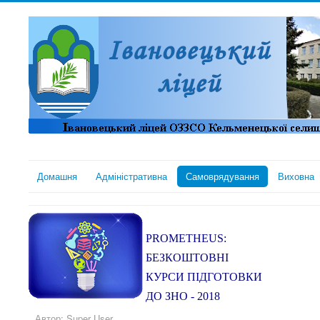
Домашня
Адміністративна
Самоврядування
Виховна
PROMETHEUS:
БЕЗКОШТОВНІ
КУРСИ ПІДГОТОВКИ
ДО ЗНО - 2018
Автор:
Super User