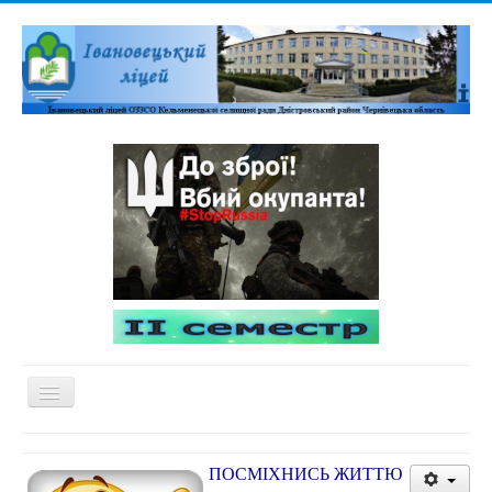
Перемикач
навігації
Домашня
ПОСМІХНИСЬ ЖИТТЮ
Адміністративна