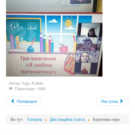
Автор:
Inga_Kublac
Перегляди: 1929
Попередня
Наступна
Ви тут:
Головна
Дистанційна освіта
Королева наук