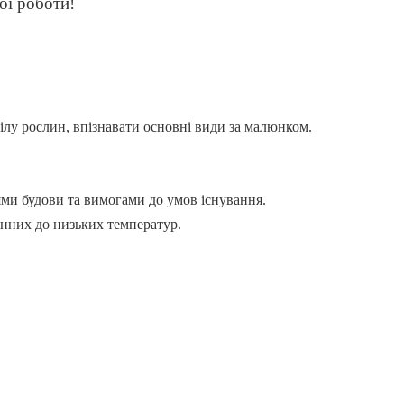
ої роботи!
ілу рослин, впізнавати основні види за малюнком.
ями будови та вимогами до умов існування.
інних до низьких температур.