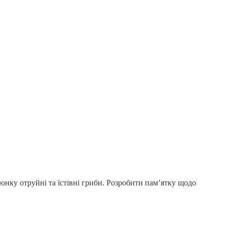
юнку отруйні та їстівні гриби. Розробити пам’ятку щодо