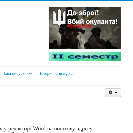
Наші випускники
Історична довідка
их у редакторі Word на поштову адресу