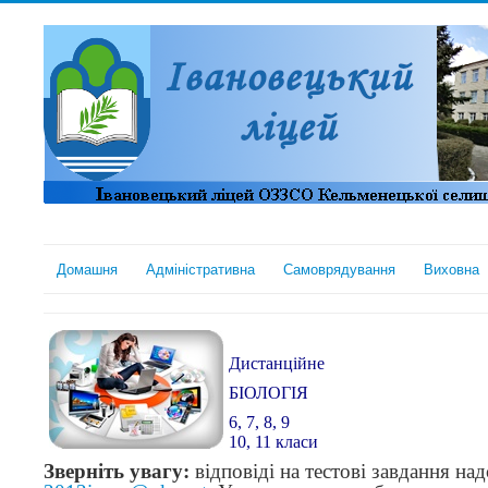
Домашня
Адміністративна
Самоврядування
Виховна
Дистанційне
БІОЛОГІЯ
6, 7, 8, 9
10, 11 класи
Зверніть увагу:
відповіді на тестові завдання н